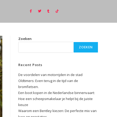
Zoeken
ZOEKEN
Recent Posts
De voordelen van motorrijden in de stad
Oldtimers: Even terug in de tijd van de
bromfietsen.
Een boot kopen in de Nederlandse binnenvaart:
Hoe een scheepsmakelaar je helpt bij de juiste
keuze
Waarom een Bentley kiezen: De perfecte mix van
luxe en prestaties