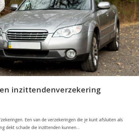
een inzittendenverzekering
ekeringen. Een van de verzekeringen die je kunt afsluiten als
ing dekt schade die inzittenden kunnen…