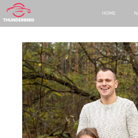
HOME
N