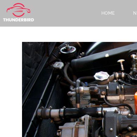
HOME
N