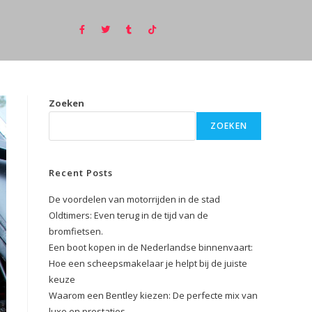
Zoeken
ZOEKEN
Recent Posts
De voordelen van motorrijden in de stad
Oldtimers: Even terug in de tijd van de
bromfietsen.
Een boot kopen in de Nederlandse binnenvaart:
Hoe een scheepsmakelaar je helpt bij de juiste
keuze
Waarom een Bentley kiezen: De perfecte mix van
luxe en prestaties