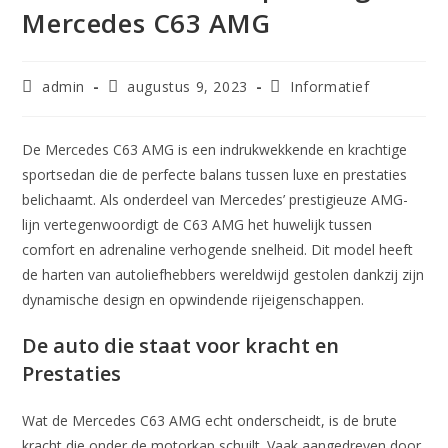
Mercedes C63 AMG
admin
augustus 9, 2023
Informatief
De Mercedes C63 AMG is een indrukwekkende en krachtige
sportsedan die de perfecte balans tussen luxe en prestaties
belichaamt. Als onderdeel van Mercedes’ prestigieuze AMG-
lijn vertegenwoordigt de C63 AMG het huwelijk tussen
comfort en adrenaline verhogende snelheid. Dit model heeft
de harten van autoliefhebbers wereldwijd gestolen dankzij zijn
dynamische design en opwindende rijeigenschappen.
De auto die staat voor kracht en
Prestaties
Wat de Mercedes C63 AMG echt onderscheidt, is de brute
kracht die onder de motorkap schuilt. Vaak aangedreven door