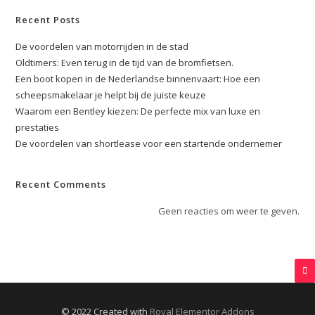
Recent Posts
De voordelen van motorrijden in de stad
Oldtimers: Even terug in de tijd van de bromfietsen.
Een boot kopen in de Nederlandse binnenvaart: Hoe een
scheepsmakelaar je helpt bij de juiste keuze
Waarom een Bentley kiezen: De perfecte mix van luxe en
prestaties
De voordelen van shortlease voor een startende ondernemer
Recent Comments
Geen reacties om weer te geven.
© 2022 Created with
Royal Elementor Addons