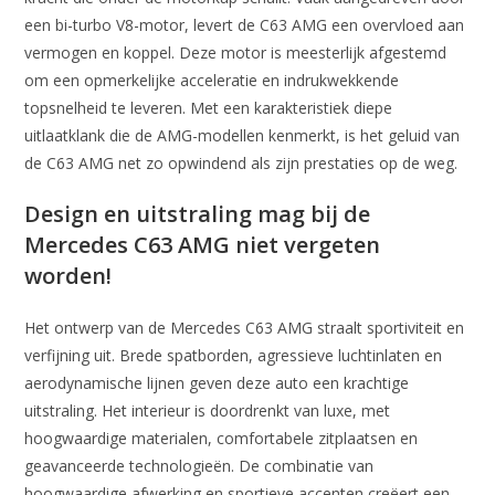
een bi-turbo V8-motor, levert de C63 AMG een overvloed aan
vermogen en koppel. Deze motor is meesterlijk afgestemd
om een opmerkelijke acceleratie en indrukwekkende
topsnelheid te leveren. Met een karakteristiek diepe
uitlaatklank die de AMG-modellen kenmerkt, is het geluid van
de C63 AMG net zo opwindend als zijn prestaties op de weg.
Design en uitstraling mag bij de
Mercedes C63 AMG niet vergeten
worden!
Het ontwerp van de Mercedes C63 AMG straalt sportiviteit en
verfijning uit. Brede spatborden, agressieve luchtinlaten en
aerodynamische lijnen geven deze auto een krachtige
uitstraling. Het interieur is doordrenkt van luxe, met
hoogwaardige materialen, comfortabele zitplaatsen en
geavanceerde technologieën. De combinatie van
hoogwaardige afwerking en sportieve accenten creëert een