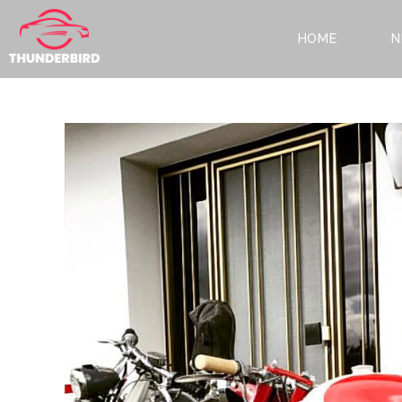
HOME
N