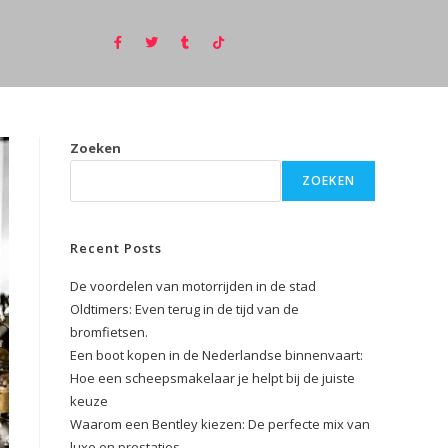
Zoeken
ZOEKEN
Recent Posts
De voordelen van motorrijden in de stad
Oldtimers: Even terug in de tijd van de
bromfietsen.
Een boot kopen in de Nederlandse binnenvaart:
Hoe een scheepsmakelaar je helpt bij de juiste
keuze
Waarom een Bentley kiezen: De perfecte mix van
luxe en prestaties