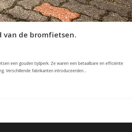
jd van de bromfietsen.
tsen een gouden tijdperk. Ze waren een betaalbare en efficiënte
ng. Verschillende fabrikanten introduceerden…